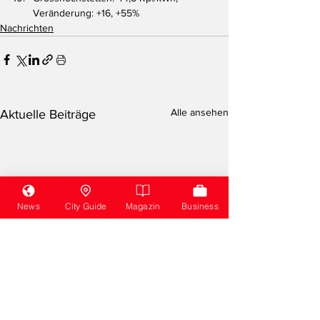
Veränderung: +16, +55%
Nachrichten
Alle ansehen
Aktuelle Beiträge
News
City Guide
Magazin
Business