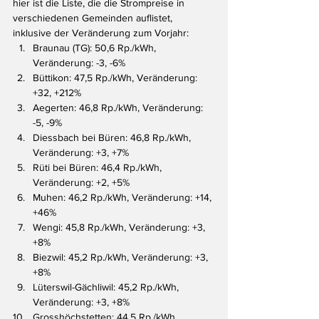
hier ist die Liste, die die Strompreise in 
verschiedenen Gemeinden auflistet, 
inklusive der Veränderung zum Vorjahr:
Braunau (TG): 50,6 Rp./kWh, 
Veränderung: -3, -6%
Büttikon: 47,5 Rp./kWh, Veränderung: 
+32, +212%
Aegerten: 46,8 Rp./kWh, Veränderung: 
-5, -9%
Diessbach bei Büren: 46,8 Rp./kWh, 
Veränderung: +3, +7%
Rüti bei Büren: 46,4 Rp./kWh, 
Veränderung: +2, +5%
Muhen: 46,2 Rp./kWh, Veränderung: +14, 
+46%
Wengi: 45,8 Rp./kWh, Veränderung: +3, 
+8%
Biezwil: 45,2 Rp./kWh, Veränderung: +3, 
+8%
Lüterswil-Gächliwil: 45,2 Rp./kWh, 
Veränderung: +3, +8%
Grosshöchstetten: 44,5 Rp./kWh, 