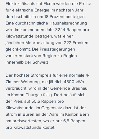
Elektrizitätsaufsicht Elcom werden die Preise 
für elektrische Energie im nächsten Jahr 
durchschnittlich um 18 Prozent ansteigen. 
Eine durchschnittliche Haushaltsrechnung 
wird im kommenden Jahr 32.14 Rappen pro 
Kilowattstunde betragen, was einer 
jährlichen Mehrbelastung von 222 Franken 
gleichkommt. Die Preissteigerungen 
variieren stark von Region zu Region 
innerhalb der Schweiz.
Der höchste Strompreis für eine normale 4-
Zimmer-Wohnung, die jährlich 4500 kWh 
verbraucht, wird in der Gemeinde Braunau 
im Kanton Thurgau fällig. Dort beläuft sich 
der Preis auf 50,6 Rappen pro 
Kilowattstunde. Im Gegensatz dazu ist der 
Strom in Büren an der Aare im Kanton Bern 
am preiswertesten, wo er nur 6,5 Rappen 
pro Kilowattstunde kostet.