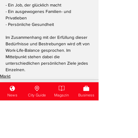
- Ein Job, der glücklich macht 
- Ein ausgewogenes Familien- und 
Privatleben 
- Persönliche Gesundheit 
Im Zusammenhang mit der Erfüllung dieser 
Bedürfnisse und Bestrebungen wird oft von 
Work-Life-Balance gesprochen. Im 
Mittelpunkt stehen dabei die 
unterschiedlichen persönlichen Ziele jedes 
Einzelnen.
Markt
News
City Guide
Magazin
Business
Alle ansehen
Aktuelle Beiträge