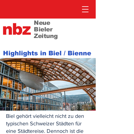
Neue
nbz
Bieler
Zeitung
Highlights in Biel / Bienne
Biel gehört vielleicht nicht zu den
typischen Schweizer Städten für
eine Städtereise. Dennoch ist die