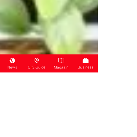
News
City Guide
Magazin
Business