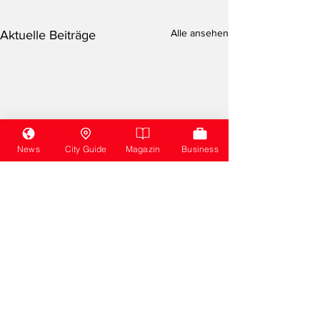
Alle ansehen
Aktuelle Beiträge
News
City Guide
Magazin
Business
Kommentare