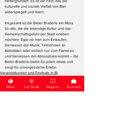
Hintergründen. Es ist ein Fest, das die 
kulturelle und soziale Vielfalt von Biel 
widerspiegelt und feiert.
Insgesamt ist die Bieler Braderie ein Muss 
für alle, die die lebendige Kultur und das 
Gemeinschaftsgefühl der Stadt erleben 
möchten. Egal, ob man zum Einkaufen, 
Geniessen der Musik, Teilnehmen an 
Aktivitäten oder einfach nur zum Flanieren 
und Geniessen der Atmosphäre kommt – die 
Bieler Braderie bietet für jeden etwas und 
sorgt für unvergessliche Erlebn
Veranstaltungen und Festivals in Bi
News
City Guide
Magazin
Business
Alle ansehen
Aktuelle Beiträge