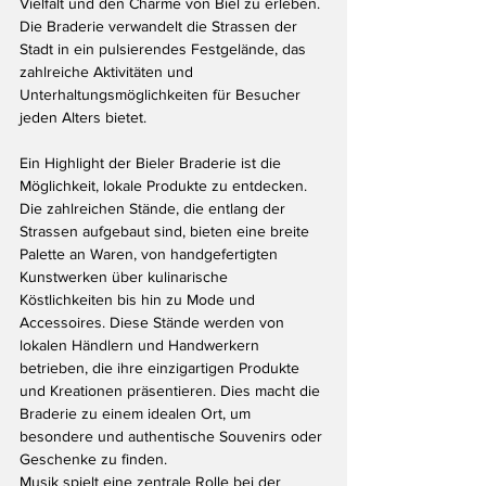
Vielfalt und den Charme von Biel zu erleben. 
Die Braderie verwandelt die Strassen der 
Stadt in ein pulsierendes Festgelände, das 
zahlreiche Aktivitäten und 
Unterhaltungsmöglichkeiten für Besucher 
jeden Alters bietet.
Ein Highlight der Bieler Braderie ist die 
Möglichkeit, lokale Produkte zu entdecken. 
Die zahlreichen Stände, die entlang der 
Strassen aufgebaut sind, bieten eine breite 
Palette an Waren, von handgefertigten 
Kunstwerken über kulinarische 
Köstlichkeiten bis hin zu Mode und 
Accessoires. Diese Stände werden von 
lokalen Händlern und Handwerkern 
betrieben, die ihre einzigartigen Produkte 
und Kreationen präsentieren. Dies macht die 
Braderie zu einem idealen Ort, um 
besondere und authentische Souvenirs oder 
Geschenke zu finden.
Musik spielt eine zentrale Rolle bei der 