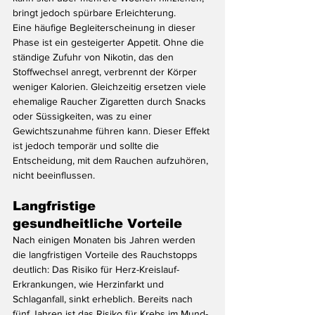
bringt jedoch spürbare Erleichterung.
Eine häufige Begleiterscheinung in dieser 
Phase ist ein gesteigerter Appetit. Ohne die 
ständige Zufuhr von Nikotin, das den 
Stoffwechsel anregt, verbrennt der Körper 
weniger Kalorien. Gleichzeitig ersetzen viele 
ehemalige Raucher Zigaretten durch Snacks 
oder Süssigkeiten, was zu einer 
Gewichtszunahme führen kann. Dieser Effekt 
ist jedoch temporär und sollte die 
Entscheidung, mit dem Rauchen aufzuhören, 
nicht beeinflussen.
Langfristige 
gesundheitliche Vorteile
Nach einigen Monaten bis Jahren werden 
die langfristigen Vorteile des Rauchstopps 
deutlich: Das Risiko für Herz-Kreislauf-
Erkrankungen, wie Herzinfarkt und 
Schlaganfall, sinkt erheblich. Bereits nach 
fünf Jahren ist das Risiko für Krebs im Mund- 