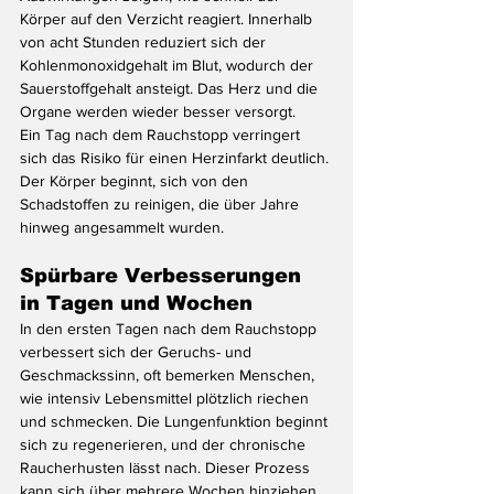
Körper auf den Verzicht reagiert. Innerhalb 
von acht Stunden reduziert sich der 
Kohlenmonoxidgehalt im Blut, wodurch der 
Sauerstoffgehalt ansteigt. Das Herz und die 
Organe werden wieder besser versorgt.
Ein Tag nach dem Rauchstopp verringert 
sich das Risiko für einen Herzinfarkt deutlich. 
Der Körper beginnt, sich von den 
Schadstoffen zu reinigen, die über Jahre 
hinweg angesammelt wurden.
Spürbare Verbesserungen 
in Tagen und Wochen
In den ersten Tagen nach dem Rauchstopp 
verbessert sich der Geruchs- und 
Geschmackssinn, oft bemerken Menschen, 
wie intensiv Lebensmittel plötzlich riechen 
und schmecken. Die Lungenfunktion beginnt 
sich zu regenerieren, und der chronische 
Raucherhusten lässt nach. Dieser Prozess 
kann sich über mehrere Wochen hinziehen, 