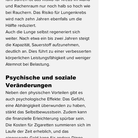
und Rachenraum nur noch halb so hoch wie 
bei Rauchern. Das Risiko für Lungenkrebs 
wird nach zehn Jahren ebenfalls um die 
Hälfte reduziert.
Auch die Lunge selbst regeneriert sich 
weiter. Nach etwa ein bis zwei Jahren steigt 
die Kapazität, Sauerstoff aufzunehmen, 
deutlich an. Dies führt zu einer verbesserten 
körperlichen Leistungsfähigkeit und weniger 
Atemnot bei Belastung.
Psychische und soziale 
Veränderungen
Neben den physischen Vorteilen gibt es 
auch psychologische Effekte: Das Gefühl, 
eine Abhängigkeit überwunden zu haben, 
stärkt das Selbstbewusstsein. Zudem kann 
die finanzielle Erleichterung spürbar sein. 
Die Kosten für Zigaretten summieren sich im 
Laufe der Zeit erheblich, und das 
eingesparte Geld kann für andere Dinge 