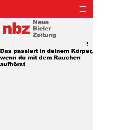
Neue
nbz
Bieler
Zeitung
Das passiert in deinem Körper,
wenn du mit dem Rauchen
aufhörst