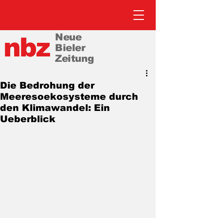
Neue
nbz
Bieler
Zeitung
Die Bedrohung der
Meeresoekosysteme durch
den Klimawandel: Ein
Ueberblick