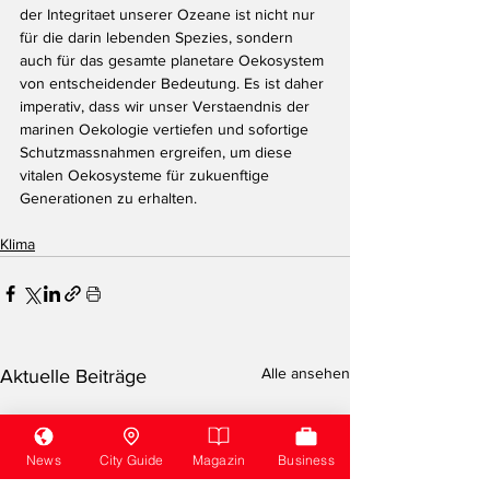
der Integritaet unserer Ozeane ist nicht nur 
für die darin lebenden Spezies, sondern 
auch für das gesamte planetare Oekosystem 
von entscheidender Bedeutung. Es ist daher 
imperativ, dass wir unser Verstaendnis der 
marinen Oekologie vertiefen und sofortige 
Schutzmassnahmen ergreifen, um diese 
vitalen Oekosysteme für zukuenftige 
Generationen zu erhalten.
Klima
Alle ansehen
Aktuelle Beiträge
News
City Guide
Magazin
Business