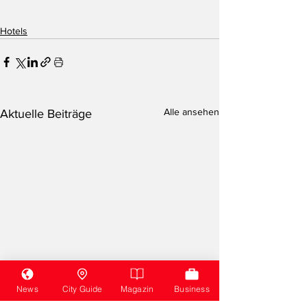
Hotels
Alle ansehen
Aktuelle Beiträge
News
City Guide
Magazin
Business