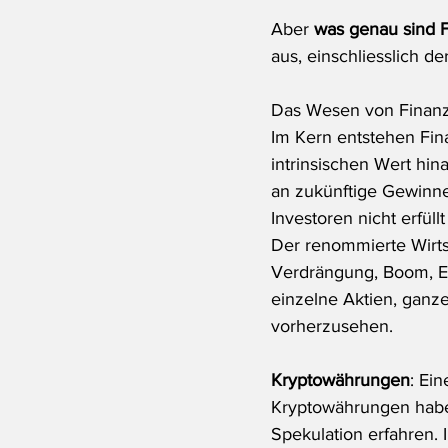
Aber 
was genau sind 
aus, einschliesslich d
Das Wesen von Finan
Im Kern entstehen Fin
intrinsischen Wert hin
an zukünftige Gewinne.
Investoren nicht erfüll
Der renommierte Wirtsc
Verdrängung, Boom, E
einzelne Aktien, ganze
vorherzusehen.
Kryptowährungen
: Ei
Kryptowährungen haben
Spekulation erfahren. 