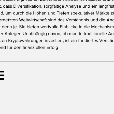
 dass Diversifikation, sorgfältige Analyse und ein langfris
ind, um durch die Höhen und Tiefen spekulativer Märkte z
rnetzten Weltwirtschaft sind das Verständnis und die Ana
 denn je. Sie bieten wertvolle Einblicke in die Mechanis
er Anleger. Unabhängig davon, ob man in traditionelle An
ten Kryptowährungen investiert, ist ein fundiertes Verstän
d für den finanziellen Erfolg
E