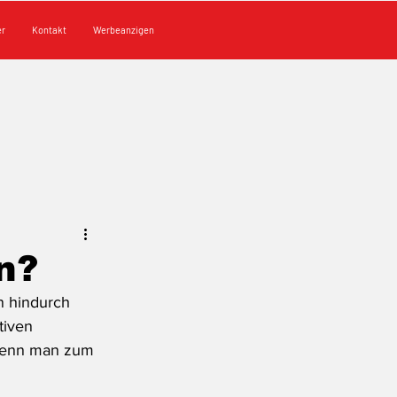
er
Kontakt
Werbeanzigen
n?
n hindurch 
tiven 
wenn man zum 