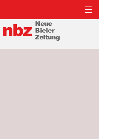
Neue
nbz
Bieler
Zeitung