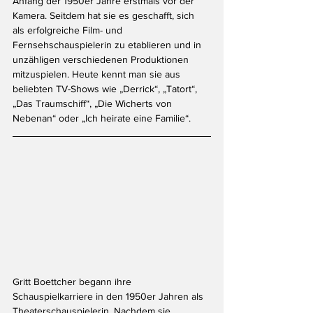
Anfang der 1950er Jahre erstmals vor der 
Kamera. Seitdem hat sie es geschafft, sich 
als erfolgreiche Film- und 
Fernsehschauspielerin zu etablieren und in 
unzähligen verschiedenen Produktionen 
mitzuspielen. Heute kennt man sie aus 
beliebten TV-Shows wie „Derrick“, „Tatort“, 
„Das Traumschiff“, „Die Wicherts von 
Nebenan“ oder „Ich heirate eine Familie“. 
Gritt Boettcher begann ihre 
Schauspielkarriere in den 1950er Jahren als 
Theaterschauspielerin. Nachdem sie 