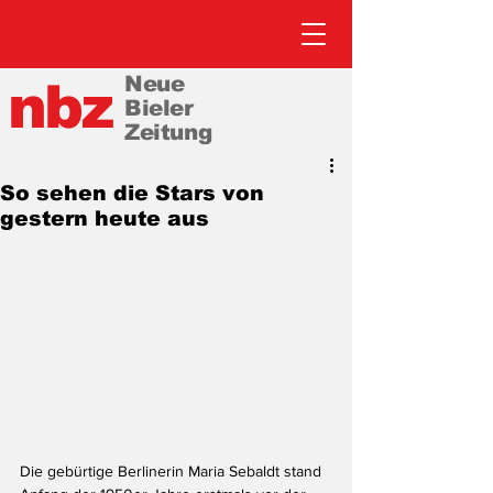
Neue
nbz
Bieler
Zeitung
So sehen die Stars von
gestern heute aus
Die gebürtige Berlinerin Maria Sebaldt stand 