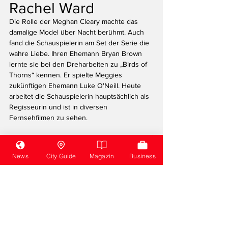
Rachel Ward
Die Rolle der Meghan Cleary machte das 
damalige Model über Nacht berühmt. Auch 
fand die Schauspielerin am Set der Serie die 
wahre Liebe. Ihren Ehemann Bryan Brown 
lernte sie bei den Dreharbeiten zu „Birds of 
Thorns“ kennen. Er spielte Meggies 
zukünftigen Ehemann Luke O'Neill. Heute 
arbeitet die Schauspielerin hauptsächlich als 
Regisseurin und ist in diversen 
Fernsehfilmen zu sehen.
News
City Guide
Magazin
Business
weiter
Leben & Kultur
Unterhaltung